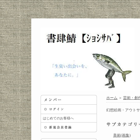
ホーム
＞
芸術・創
幻想絵画・アウトサ
はじめてのお客様へ
美術(画集)