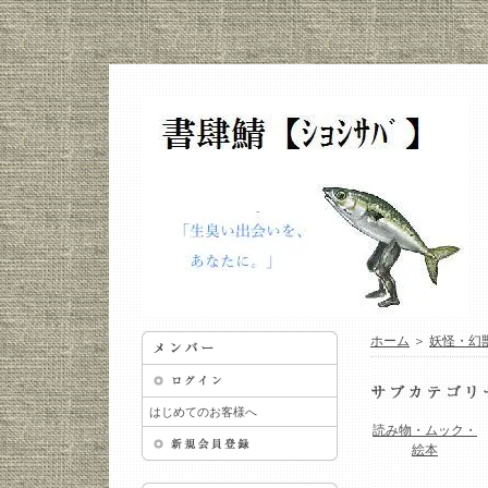
ホーム
＞
妖怪・幻
はじめてのお客様へ
読み物・ムック・
絵本