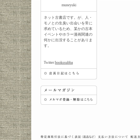
muneyuki
ネット古書店です。が、人・
モノとの生臭い出会いを常に
求めているため、某かの古本
イベントやホラー漫画関連の
何かに出没することがありま
す。
Twitter:
bookssubba