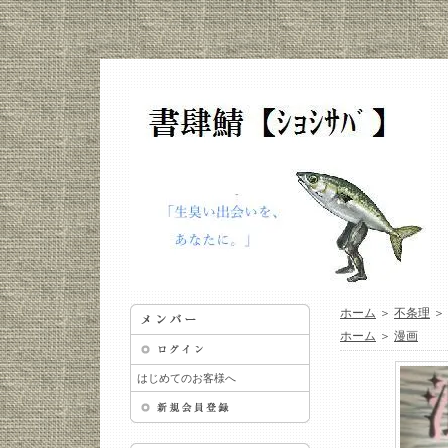
ホーム
＞
不条理
＞
ホーム
＞
漫画
はじめてのお客様へ