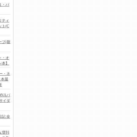
ま・パ
リティ
ット(C
ープ(新
ト・オ
ン本】
ー・ネ
う本屋
涯
DNAパ
トサイダ
日記 全
ュ増刊