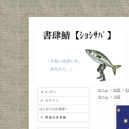
ホーム
＞
幻想
＞
幻
ホーム
＞
小説
はじめてのお客様へ