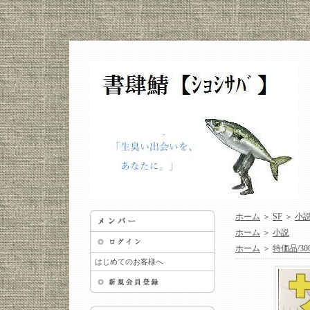
ホーム
＞
SF
＞
小
ホーム
＞
小説
ホーム
＞
特価品/3
はじめてのお客様へ