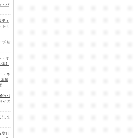
ま・パ
リティ
ット(C
ープ(新
ト・オ
ン本】
ー・ネ
う本屋
涯
DNAパ
トサイダ
日記 全
ュ増刊