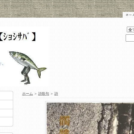
ホーム
＞
詩歌句
＞
詩