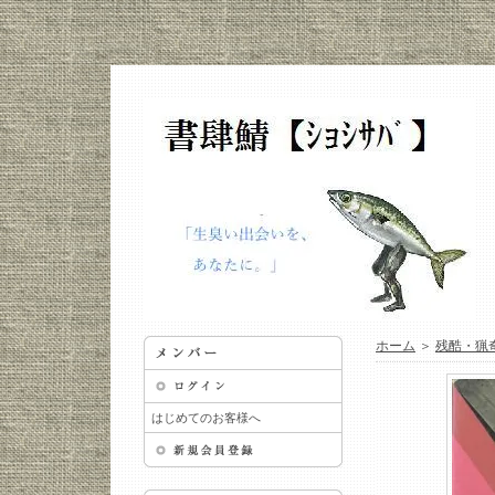
ホーム
＞
残酷・猟
はじめてのお客様へ