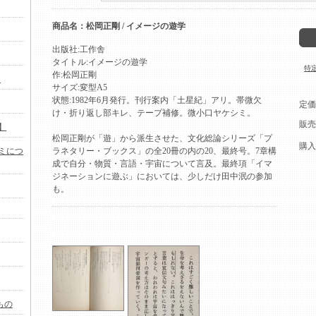
商品名：松岡正剛 / イメージの遊学
出版社:工作舎
タイトル:イメージの遊学
特
作:松岡正剛
S
サイズ:変型A5
状態:1982年6月発行。刊行案内「土星紀」アリ。帯微欠
定価
け・折り返し部キレ、テープ補修。微小口ヤケシミ。
販売
】
松岡正剛が「遊」から派生させた、文化総論シリーズ「プ
購入
ミにつ
ラネタリー・ブックス」の全20冊の内の20、最終号。7章構
成で自分・物質・言語・宇宙について言及。最終項「イマ
ジネーションに遊ぶ」においては、少しだけ田中泯の参加
も。
もの