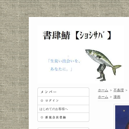
ホーム
＞
不条理
＞
ホーム
＞
漫画
はじめてのお客様へ