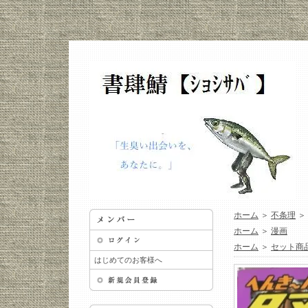
ホーム
＞
不条理
＞
ホーム
＞
漫画
ホーム
＞
セット商
はじめてのお客様へ