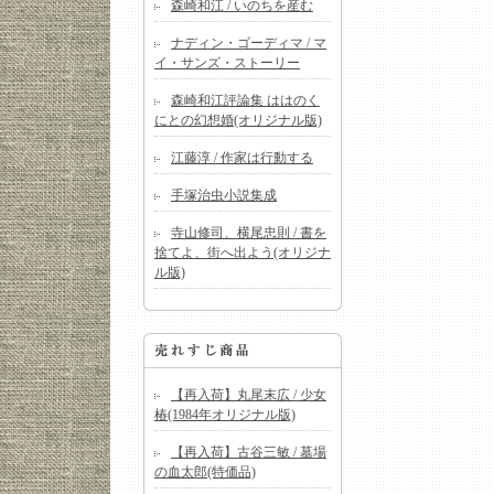
森崎和江 / いのちを産む
ナディン・ゴーディマ / マ
イ・サンズ・ストーリー
森崎和江評論集 ははのく
にとの幻想婚(オリジナル版)
江藤淳 / 作家は行動する
手塚治虫小説集成
寺山修司、横尾忠則 / 書を
捨てよ、街へ出よう(オリジナ
ル版)
【再入荷】丸尾末広 / 少女
椿(1984年オリジナル版)
【再入荷】古谷三敏 / 墓場
の血太郎(特価品)