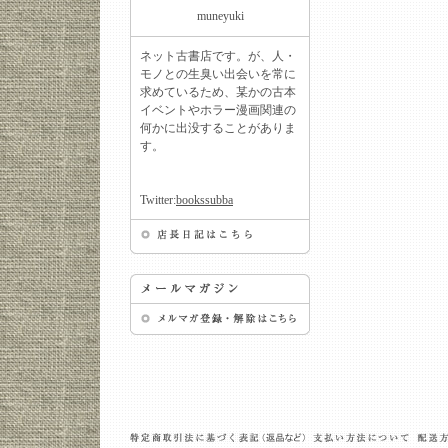
muneyuki
ネット古書店です。が、人・
モノとの生臭い出会いを常に
求めているため、某かの古本
イベントやホラー漫画関連の
何かに出没することがありま
す。
Twitter:
bookssubba