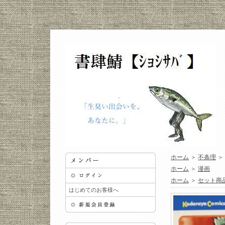
ホーム
＞
不条理
＞
ホーム
＞
漫画
ホーム
＞
セット商
はじめてのお客様へ