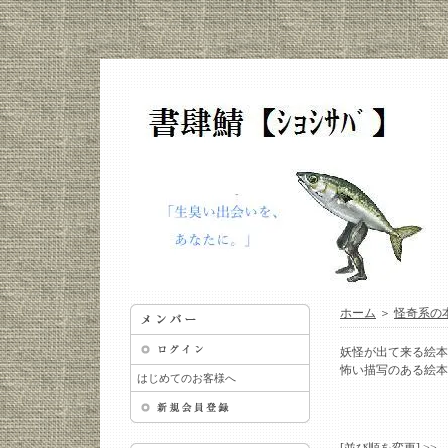
ホーム
＞
怪奇系の
妖怪が出て来る絵本
怖い描写のある絵本
はじめてのお客様へ