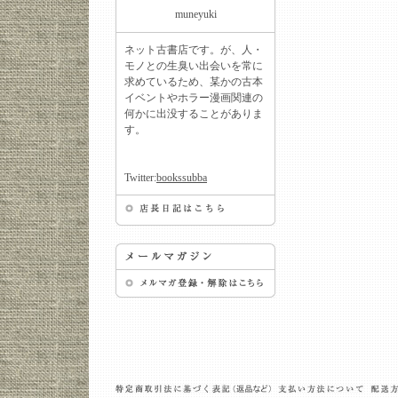
muneyuki
ネット古書店です。が、人・
モノとの生臭い出会いを常に
求めているため、某かの古本
イベントやホラー漫画関連の
何かに出没することがありま
す。
Twitter:
bookssubba